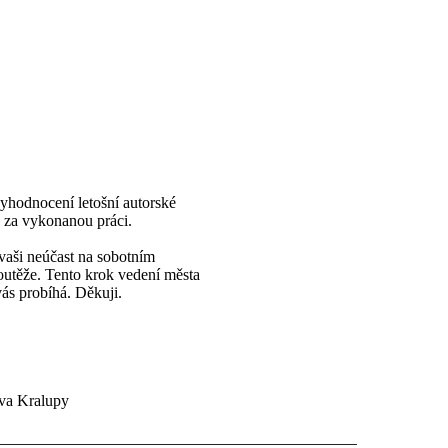
vyhodnocení letošní autorské
 za vykonanou práci.
vaši neúčast na sobotním
outěže. Tento krok vedení města
ás probíhá. Děkuji.
va Kralupy