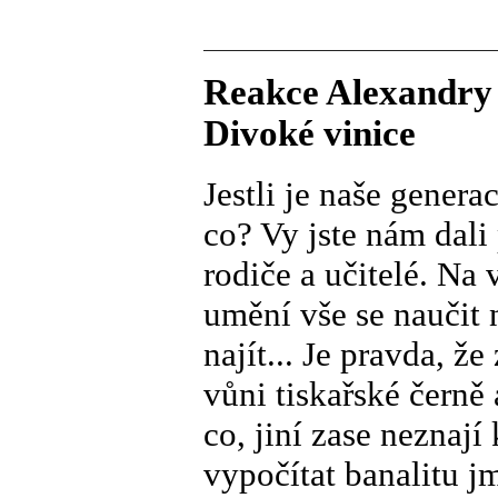
Reakce Alexandry 
Divoké vinice
Jestli je naše genera
co? Vy jste nám dali 
rodiče a učitelé. Na
umění vše se naučit 
najít... Je pravda, 
vůni tiskařské černě
co, jiní zase neznaj
vypočítat banalitu 