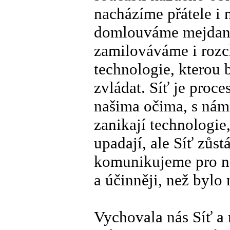
nacházíme přátele i 
domlouváme mejdany 
zamilováváme i rozch
technologie, kterou 
zvládat. Síť je proce
našima očima, s námi
zanikají technologie,
upadají, ale Síť zůst
komunikujeme pro n
a účinněji, než bylo
Vychovala nás Síť a 