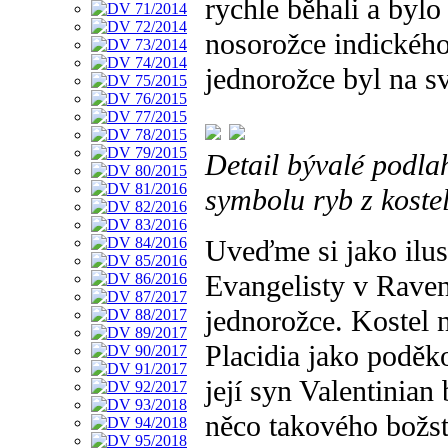
rychle běhali a bylo
nosorožce indického
jednorožce byl na sv
Detail bývalé podla
symbolu ryb z koste
Uveďme si jako ilus
Evangelisty v Raven
jednorožce. Kostel n
Placidia jako poděko
její syn Valentinia
něco takového božst