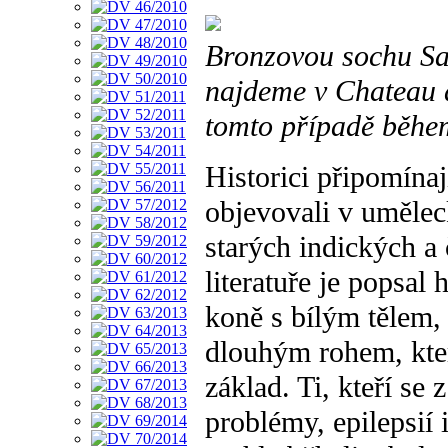
Bronzovou sochu Sa
najdeme v Chateau 
tomto případě během
Historici připomínaj
objevovali v umělec
starých indických a
literatuře je popsal 
koně s bílým tělem
dlouhým rohem, kter
základ. Ti, kteří se
problémy, epilepsií 