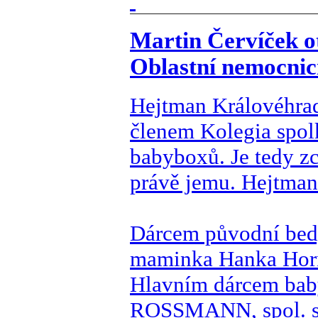
Martin Červíček o
Oblastní nemocnic
Hejtman Královéhrad
členem Kolegia spol
babyboxů. Je tedy zc
právě jemu. Hejtman 
Dárcem původní bed
maminka Hanka Horn
Hlavním dárcem baby
ROSSMANN, spol. s. 