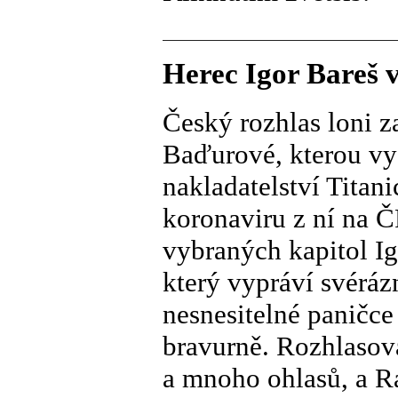
Herec Igor Bareš v
Český rozhlas loni z
Baďurové, kterou vy
nakladatelství Titan
koronaviru z ní na 
vybraných kapitol Ig
který vypráví svérá
nesnesitelné paničce
bravurně. Rozhlasov
a mnoho ohlasů, a Ra