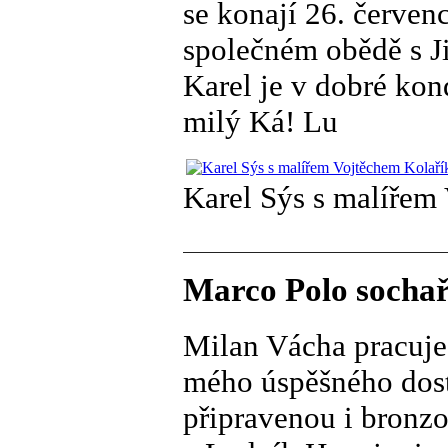
se konají 26. červen
společném obědě s 
Karel je v dobré kon
milý Ká! Lu
Karel Sýs s malířem
Marco Polo sochař
Milan Vácha pracuje
mého úspěšného dos
připravenou i bronzo