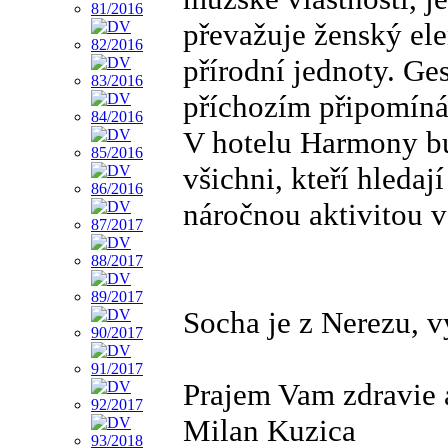
převažuje ženský ele
přírodní jednoty. G
příchozím připomíná
V hotelu Harmony b
všichni, kteří hledaj
náročnou aktivitou 
Socha je z Nerezu, v
Prajem Vam zdravie 
Milan Kuzica