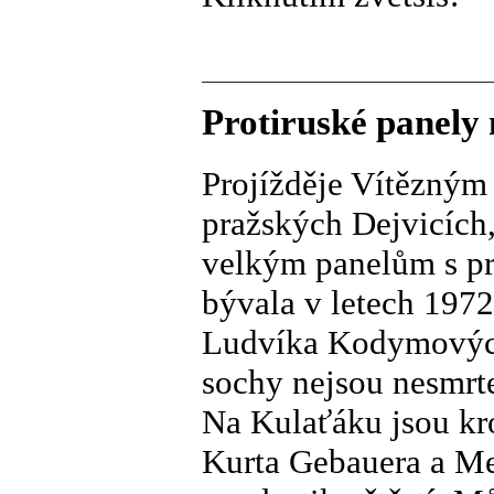
Protiruské panely 
Projížděje Vítězným
pražských Dejvicích
velkým panelům s pr
bývala v letech 197
Ludvíka Kodymových. 
sochy nejsou nesmrte
Na Kulaťáku jsou kr
Kurta Gebauera a Me