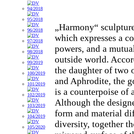
„Harmony“ sculpture
which expresses a co
powers, and a mutual
outside world. Acco
the daughter of two o
and Aphrodite, the g
is a counterpoise of
Although the designe
form and material di
diversity, together t