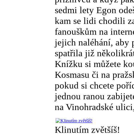
sedmi lety Egon odeš
kam se lidi chodili 
fanouškům na interne
jejich naléhání, aby
spatřila již několik
Knížku si můžete ko
Kosmasu či na pražsk
pokud si chcete poř
jednou ranou zabijet
na Vinohradské ulici,
Klinutím zvětšíš!