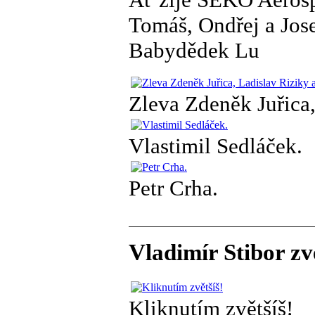
Tomáš, Ondřej a Jos
Babydědek Lu
Zleva Zdeněk Juřica,
Vlastimil Sedláček.
Petr Crha.
Vladimír Stibor zv
Kliknutím zvětšíš!