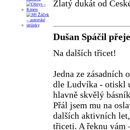
Zlatý dukát od České
Dušan Spáčil přeje
Na dalších třicet!
Jedna ze zásadních o
dle Ludvíka - otiskl
hlavně skvělý básník
Přál jsem mu na osla
dalších aktivních let
třiceti. A řeknu vám 