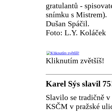
gratulantů - spisova
snímku s Mistrem).
Dušan Spáčil.
Foto: L.Y. Koláček
Kliknutím zvětšíš!
Karel Sýs slavil 75
Slavilo se tradičně 
KSČM v pražské ulic