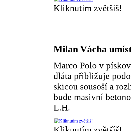
Kliknutím zvětšíš!
Milan Vácha umíst
Marco Polo v pískov
dláta přibližuje pod
skicou sousoší a roz
bude masivní betono
L.H.
Kliknutím zvětšíš!