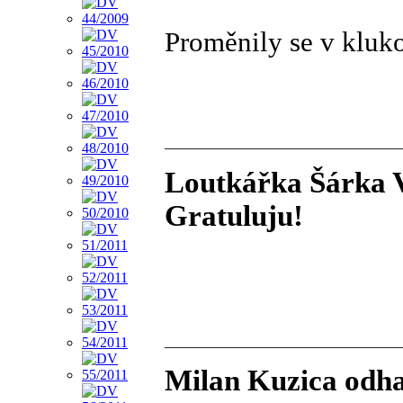
Proměnily se v kluk
Loutkářka Šárka V
Gratuluju!
Milan Kuzica odha