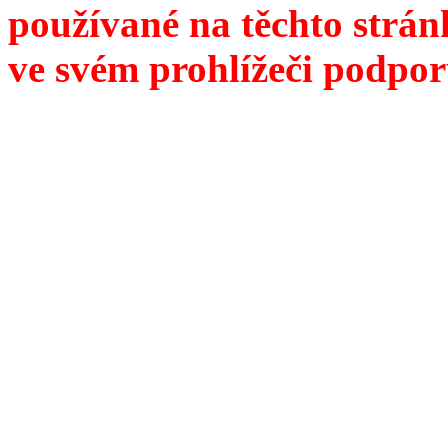
používané na těchto strán
ve svém prohlížeči podpor