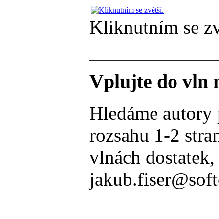
Kliknutním se zv
Vplujte do vln
Hledáme autory po
rozsahu 1-2 stra
vlnách dostatek,
jakub.fiser@soft