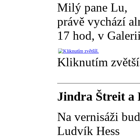
Milý pane Lu,
právě vychází al
17 hod, v Galeri
Kliknutím zvětší
Jindra Štreit a
Na vernisáži budu
Ludvík Hess