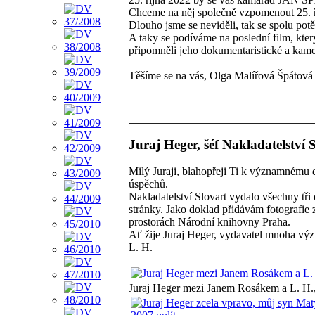
Chceme na něj společně vzpomenout 25. 
Dlouho jsme se neviděli, tak se spolu potě
A taky se podíváme na poslední film, k
připomněli jeho dokumentaristické a kame
Těšíme se na vás, Olga Malířová Špátov
Juraj Heger, šéf Nakladatelství S
Milý Juraji, blahopřeji Ti k významnému 
úspěchů.
Nakladatelství Slovart vydalo všechny tři
stránky. Jako doklad přidávám fotografie 
prostorách Národní knihovny Praha.
Ať žije Juraj Heger, vydavatel mnoha vý
L. H.
Juraj Heger mezi Janem Rosákem a L. H.