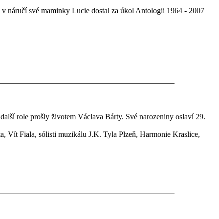
 v náručí své maminky Lucie dostal za úkol Antologii 1964 - 2007
 další role prošly životem Václava Bárty. Své narozeniny oslaví 29.
, Vít Fiala, sólisti muzikálu J.K. Tyla Plzeň, Harmonie Kraslice,