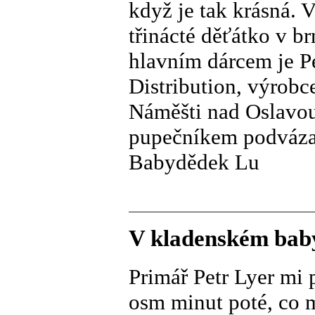
když je tak krásná. 
třinácté děťátko v 
hlavním dárcem je 
Distribution, výrob
Náměšti nad Oslavou,
pupečníkem podváza
Babydědek Lu
V kladenském baby
Primář Petr Lyer mi 
osm minut poté, co 