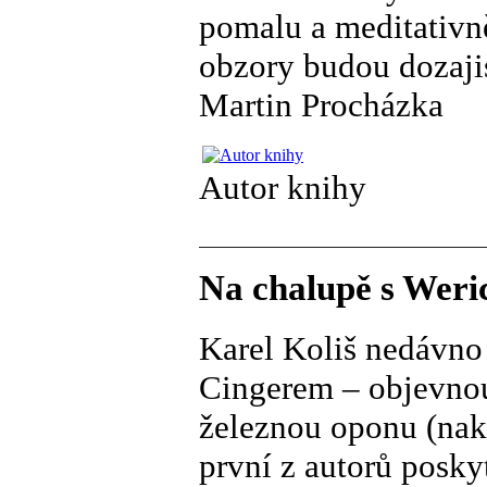
pomalu a meditativně
obzory budou dozaji
Martin Procházka
Autor knihy
Na chalupě s Weri
Karel Koliš nedávno 
Cingerem – objevnou
železnou oponu (nak
první z autorů posk