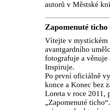
autorů v Městské knih
Zapomenuté ticho 
Vítejte v mystickém 
avantgardního umělce
fotografuje a věnuje
Inspiruje.
Po první oficiálně v
konce a Konec bez z
Loreta v roce 2011, 
„Zapomenuté ticho“.