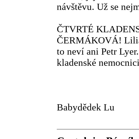
návštěvu. Už se nejm
ČTVRTÉ KLADENS
ČERMÁKOVÁ! Liliana
to neví ani Petr Lyer
kladenské nemocnici
Babydědek Lu