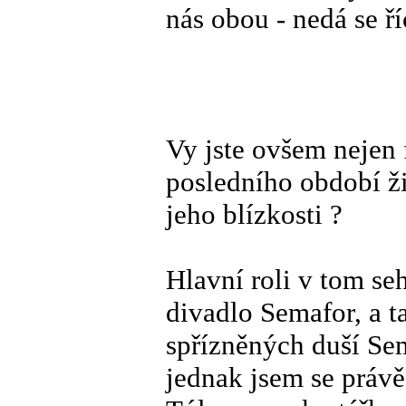
nás obou - nedá se ří
Vy jste ovšem nejen
posledního období ži
jeho blízkosti ?
Hlavní roli v tom se
divadlo Semafor, a t
spřízněných duší Se
jednak jsem se právě