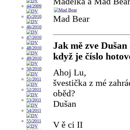
Madélka a Mad Bear 
Mad Bear
Jak mě zve Dušan S
když je číslo hotov
Ahoj Lu,
švestička z mé zahrád
oběd?
Dušan
V ě ci II