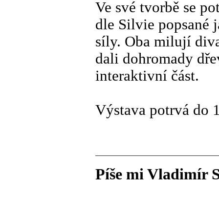
Ve své tvorbě se pot
dle Silvie popsané 
síly. Oba milují div
dali dohromady dře
interaktivní část.
Výstava potrvá do 1
Píše mi Vladimír S