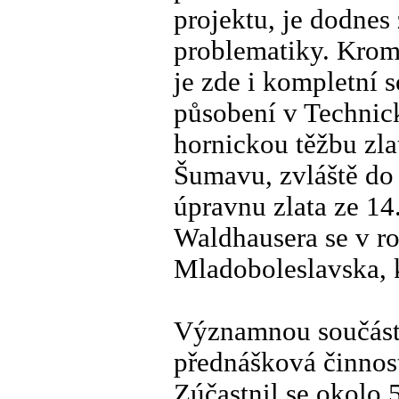
projektu, je dodnes
problematiky. Krom
je zde i kompletní 
působení v Technic
hornickou těžbu zlat
Šumavu, zvláště do
úpravnu zlata ze 14
Waldhausera se v r
Mladoboleslavska, 
Významnou součástí
přednášková činnost
Zúčastnil se okolo 